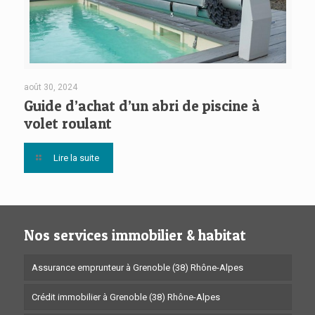
août 30, 2024
Guide d’achat d’un abri de piscine à
volet roulant
Lire la suite
Nos services immobilier & habitat
Assurance emprunteur à Grenoble (38) Rhône-Alpes
Crédit immobilier à Grenoble (38) Rhône-Alpes