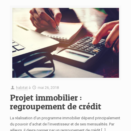
habitat
à
mai 26, 2018
Projet immobilier :
regroupement de crédit
La réalisation d’un programme immobilier dépend principalement
du pouvoir d’achat de l’investisseur et de ses mensualités. Par
ailleurs, il devra passer par un regroupement de crédit
[…]